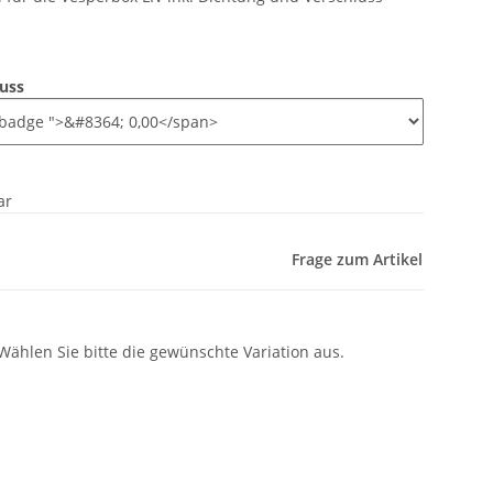
luss
ar
Frage zum Artikel
 Wählen Sie bitte die gewünschte Variation aus.