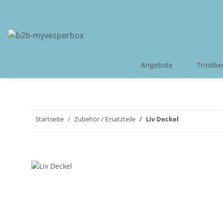
Angebote
Trinkbe
Startseite
Zubehör / Ersatzteile
Liv Deckel