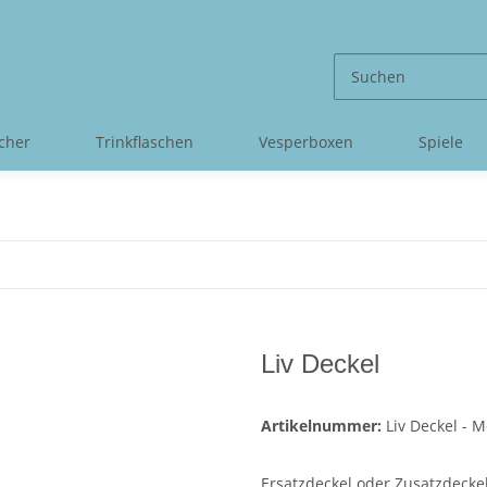
cher
Trinkflaschen
Vesperboxen
Spiele
Liv Deckel
Artikelnummer:
Liv Deckel - M
Ersatzdeckel oder Zusatzdeckel