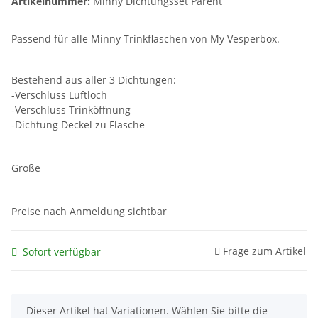
Artikelnummer:
Minny Dichtungsset Parent
Passend für alle Minny Trinkflaschen von My Vesperbox.
Bestehend aus aller 3 Dichtungen:
-Verschluss Luftloch
-Verschluss Trinköffnung
-Dichtung Deckel zu Flasche
Größe
Preise nach Anmeldung sichtbar
Frage zum Artikel
Sofort verfügbar
x
Dieser Artikel hat Variationen. Wählen Sie bitte die