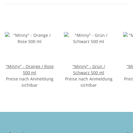
"Minny" - Orange / Rose
"Minny" - Grün /
"Mi
500 ml
Schwarz 500 ml
Preise nach Anmeldung
Preise nach Anmeldung
Prei
sichtbar
sichtbar